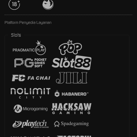
Platform Penyedia Layanan
Slots