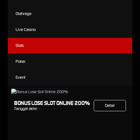
Olahraga
Live Casino
Slots
Poker
Event
BONUS LOSE SLOT ONLINE 200%
Detail
Tanggal akhir:
-