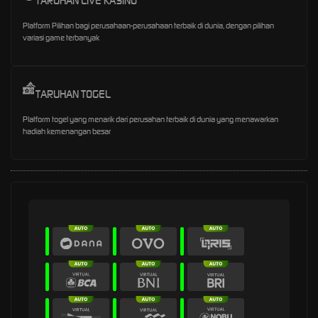
TARUHAN LIVE KASINO
Platform Pilihan bagi perusahaan-perusahaan terbaik di dunia, dengan pilihan
variasi game terbanyak
TARUHAN TOGEL
Platform togel yang menarik dari perusahan terbaik di dunia yang menawarkan
hadiah kemenangan besar