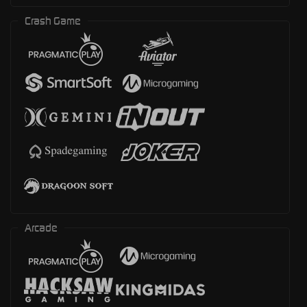
Crash Game
Arcade