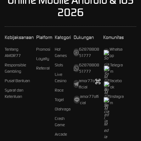
2026
Kebijaksanaan
Platform
Kategori
Dukungan
Komunitas
Tentang
Promosi
Hot
62878808
Whatsa
AMOR77
Games
51777
pp
Loyalty
Responsible
Slots
62878808
Telegra
Referral
Gambling
51777
m
Live
Pusat Bantuan
Casino
amor77o
facebo
fficial
ok
Syarat dan
Race
Ketentuan
amor77offi
Instagra
Togel
cial
m
Olahraga
Crash
Game
Arcade