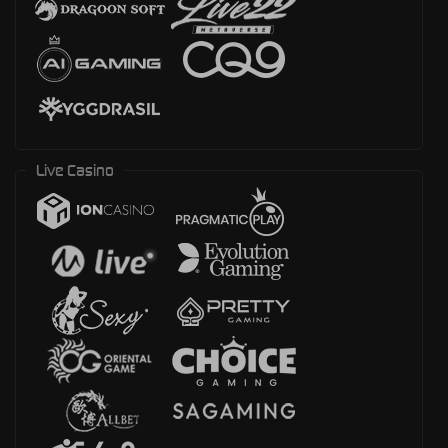
Live Casino