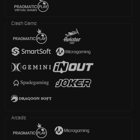
Crash Game
Arcade