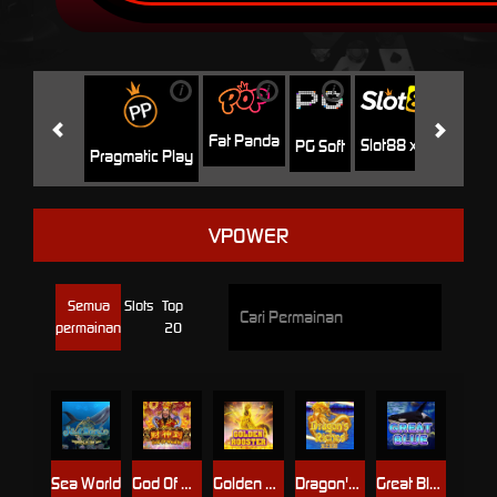
i
i
i
i
i
Facha
Fat Panda
Slot88 x PP
PG Soft
Pragmatic Play
VPOWER
Semua
Slots
Top
permainan
20
Sea World
God Of Wealth
Golden Rooster
Dragon's Riches
Great Blue