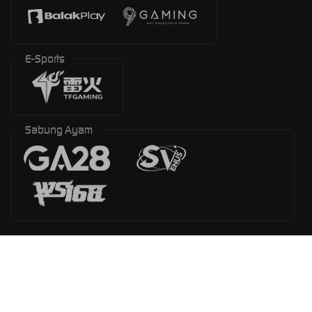
E-Sports
Sabung Ayam