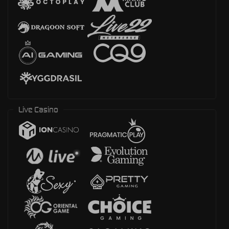
Live Casino