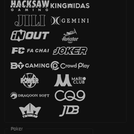
Poker