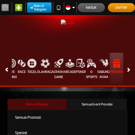
Main di
MASUK
DAFTAR
Telegram
LOTS
LIVE
RACE
TOGEL
OLAHRAGA
CRASH
ARCADE
POKER
E-
SABUNG
PROMOSI
CASINO
GAME
SPORTS
AYAM
Semua Promosi
Semua Event Provider
Semua Promosi
Spesial