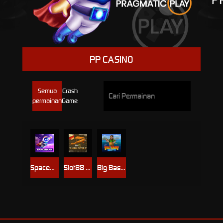
PP CASINO
Semua
Crash
permainan
Game
Spaceman
Slot88 High Flyer
Big Bass Crash