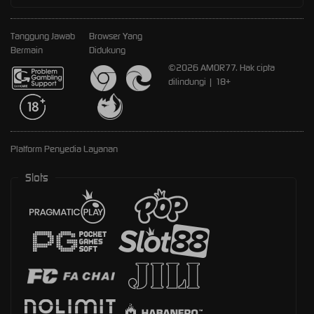
Tanggung Jawab
Browser Yang
Bermain
Didukung
©2026 AMOR77. Hak cipta
dilindungi | 18+
Platform Penyedia Layanan
Slots