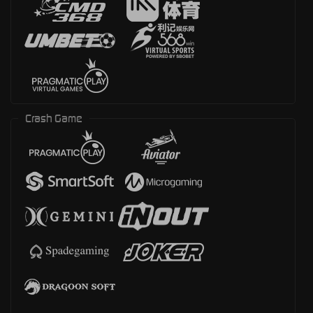
Crash Game