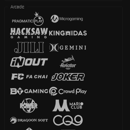
Arcade