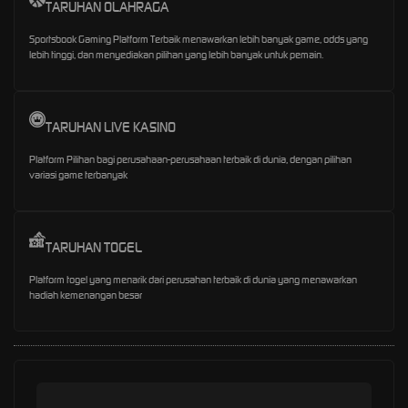
TARUHAN OLAHRAGA
Sportsbook Gaming Platform Terbaik menawarkan lebih banyak game, odds yang
lebih tinggi, dan menyediakan pilihan yang lebih banyak untuk pemain.
TARUHAN LIVE KASINO
Platform Pilihan bagi perusahaan-perusahaan terbaik di dunia, dengan pilihan
variasi game terbanyak
TARUHAN TOGEL
Platform togel yang menarik dari perusahan terbaik di dunia yang menawarkan
hadiah kemenangan besar