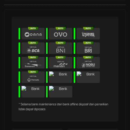
* Selama bank maintenance dan bank offline deposit dan penarikan
tidak dapat diproses