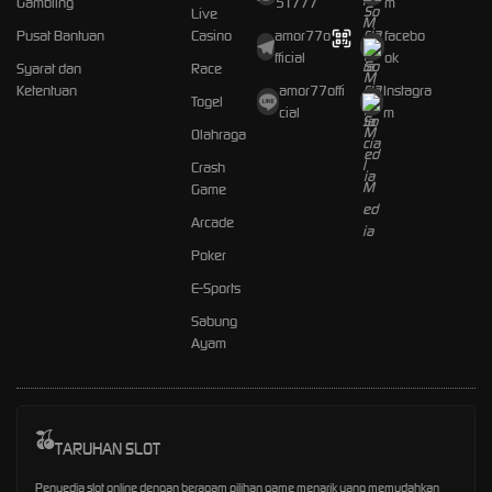
Gambling
51777
m
Live
Pusat Bantuan
Casino
amor77o
facebo
fficial
ok
Syarat dan
Race
Ketentuan
amor77offi
Instagra
Togel
cial
m
Olahraga
Crash
Game
Arcade
Poker
E-Sports
Sabung
Ayam
TARUHAN SLOT
Penyedia slot online dengan beragam pilihan game menarik yang memudahkan