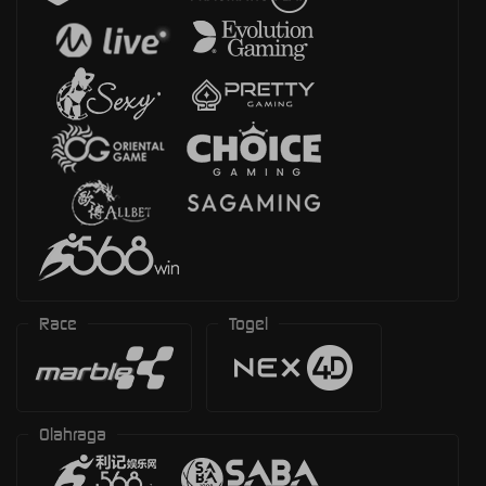
Race
Togel
Olahraga