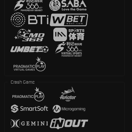
Crash Game