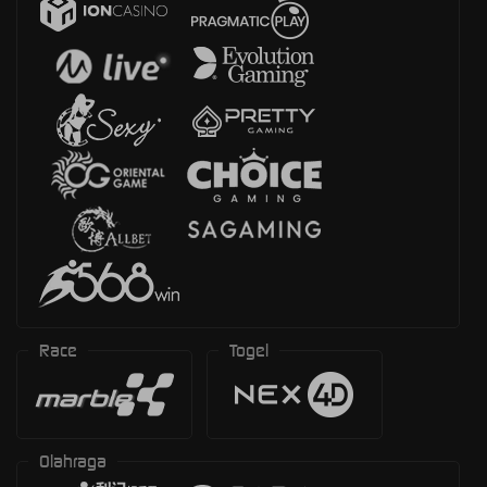
Race
Togel
Olahraga