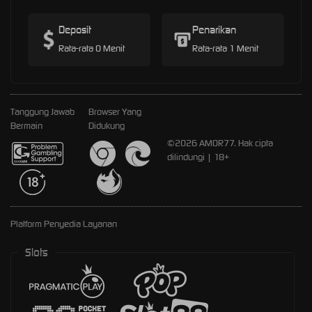
Deposit
Penarikan
Rata-rata 0 Menit
Rata-rata 1 Menit
Tanggung Jawab
Browser Yang
Bermain
Didukung
©2026 AMOR77. Hak cipta
dilindungi | 18+
Platform Penyedia Layanan
Slots