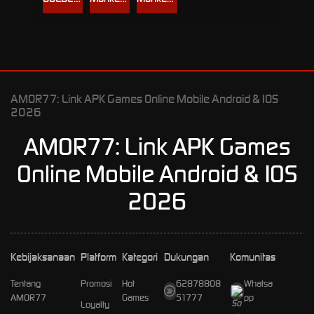
AMOR77: Link APK Games Online Mobile Android & IOS
2026
AMOR77: Link APK Games
Online Mobile Android & IOS
2026
Kebijaksanaan
Platform
Kategori
Dukungan
Komunitas
Tentang
Promosi
Hot
62878808
Whatsa
AMOR77
Games
51777
pp
Loyalty