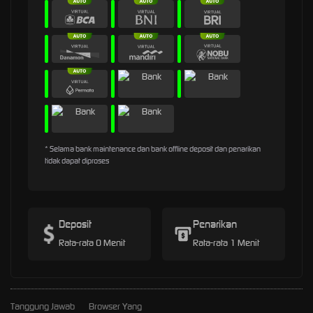
* Selama bank maintenance dan bank offline deposit dan penarikan
tidak dapat diproses
Deposit
Penarikan
Rata-rata 0 Menit
Rata-rata 1 Menit
Tanggung Jawab
Browser Yang