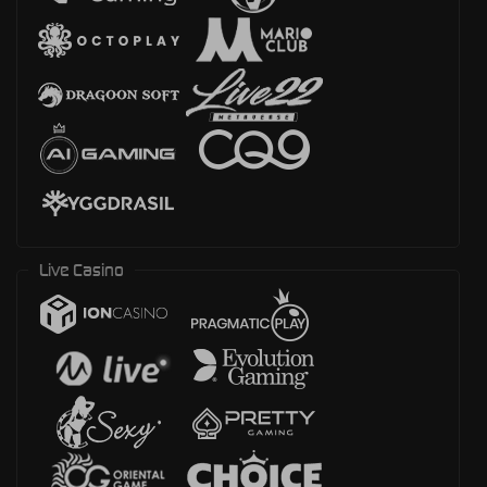
Live Casino