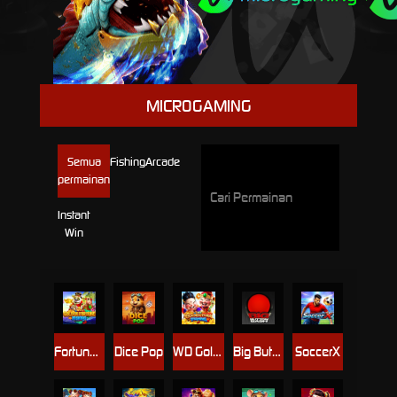
MICROGAMING
Semua
Fishing
Arcade
permainan
Instant
Win
Fortune Fishing
Dice Pop
WD Golden Fuwa Fishing
Big Button Bash
SoccerX