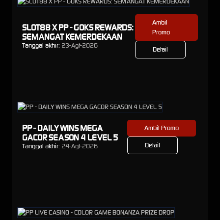
Ambil
SLOT88 X PP - GOKS REWARDS:
Promo
SEMANGAT KEMERDEKAAN
Tanggal akhir:
23-Agt-2026
Detail
PP - DAILY WINS MEGA
Ambil Promo
GACOR SEASON 4 LEVEL 5
Detail
Tanggal akhir:
24-Agt-2026