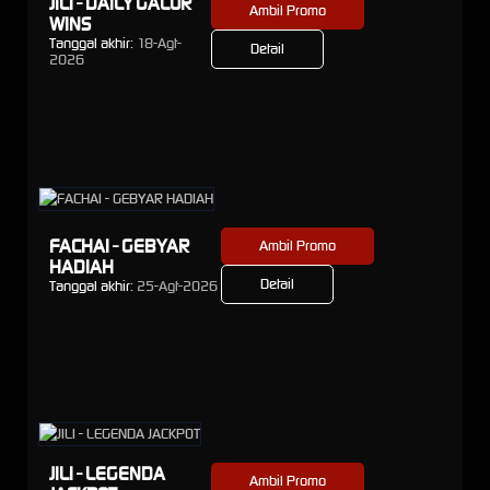
JILI - DAILY GACOR
Ambil Promo
WINS
Tanggal akhir:
18-Agt-
Detail
2026
FACHAI - GEBYAR
Ambil Promo
HADIAH
Detail
Tanggal akhir:
25-Agt-2026
JILI - LEGENDA
Ambil Promo