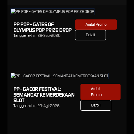
PP POP - GATES OF
Ambil Promo
OLYMPUS POP PRIZE DROP
Detail
Tanggal akhir:
28-Sep-2026
PP - GACOR FESTIVAL:
Ambil
SEMANGAT KEMERDEKAAN
Promo
SLOT
Detail
Tanggal akhir:
23-Agt-2026