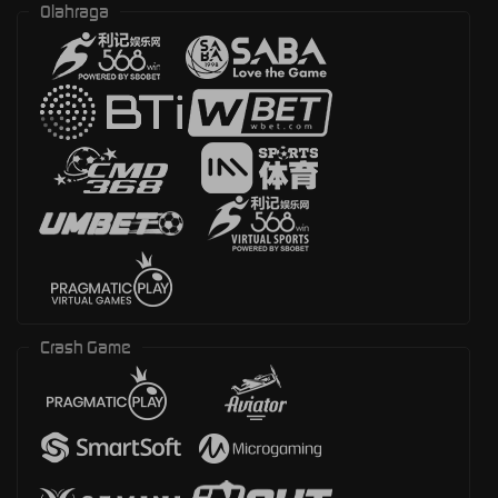
Olahraga
Crash Game