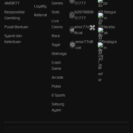
AMOR77
Games
51777
pp
Loyalty
Responsible
Slots
62878808
Telegra
Referral
Gambling
51777
m
Live
Pusat Bantuan
Casino
amor77o
facebo
fficial
ok
Syarat dan
Race
Ketentuan
amor77offi
Instagra
Togel
cial
m
Olahraga
Crash
Game
Arcade
Poker
E-Sports
Sabung
Ayam