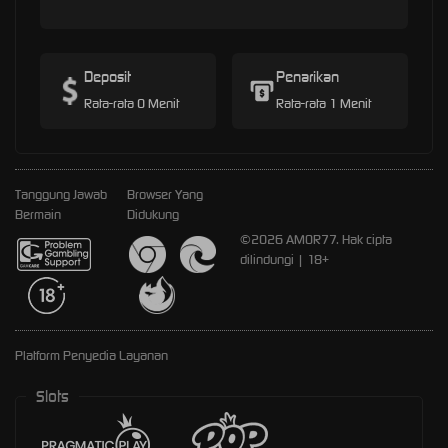
Deposit
Penarikan
Rata-rata 0 Menit
Rata-rata 1 Menit
Tanggung Jawab
Browser Yang
Bermain
Didukung
©2026 AMOR77. Hak cipta
dilindungi | 18+
Platform Penyedia Layanan
Slots