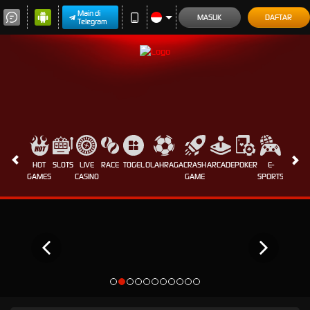
Main di
MASUK
DAFTAR
Telegram
HOT
SLOTS
LIVE
RACE
TOGEL
OLAHRAGA
CRASH
ARCADE
POKER
E-
SABUN
GAMES
CASINO
GAME
SPORTS
AYAM