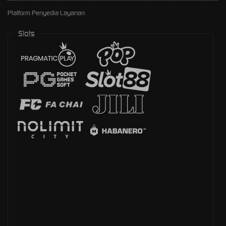
Platform Penyedia Layanan
Slots