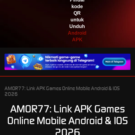
kode
QR
untuk
Unduh
Android
APK
AMOR77: Link APK Games Online Mobile Android & IOS
2026
AMOR77: Link APK Games
Online Mobile Android & IOS
2026