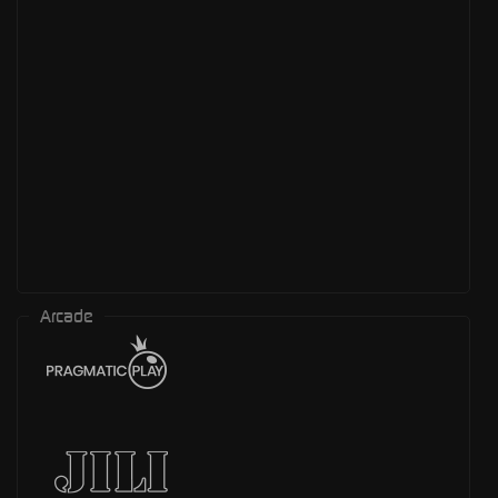
Arcade