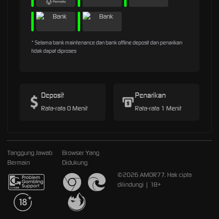
* Selama bank maintenance dan bank offline deposit dan penarikan
tidak dapat diproses
Deposit
Penarikan
Rata-rata 0 Menit
Rata-rata 1 Menit
Tanggung Jawab
Browser Yang
Bermain
Didukung
©2026 AMOR77. Hak cipta
dilindungi | 18+