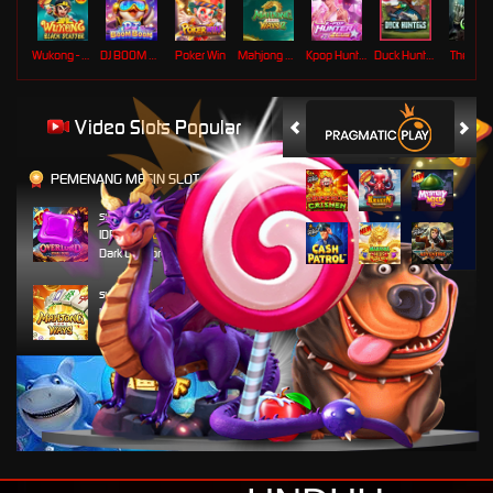
Wukong - Black Scatter
DJ BOOM BOOM
Poker Win
Mahjong Ways 2
Kpop Hunter Zeus
Duck Hunters
The Cryp
Video Slots Popular
PEMENANG MESIN SLOT
su****8
IDR
1,857,840.00
Dark Overlord – Final Duel
suryau****8
IDR
1,782,100.00
Mahjong Ways
suryau****8
IDR
1,774,800.00
Mahjong Ways
c****0
IDR
1,204,000.00
Lucky Neko